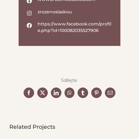
zrozenoslaskou
https://www.facebook.com/profil
e.php?id=100082035527906
Sdílejte:
Facebook
X
LinkedIn
WhatsApp
Tumblr
Pinterest
Email
Related Projects