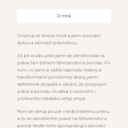
O mně
Jmenuji se Aneta Irová a jsem porodní
dulou a zároveň právničkou.
Již při studiu práv jsem se zaměřovala na
práva žen během těhotenství a porodu. Po
tom, co jsem si zažila naprosto krásný a
transformační porod mojí dcery, jsem
definitivně dospěla k závěru, že propojení
práva a porodu mi dává z osobního i
profesního hlediska velký smysl.
Nyní se věnuji pouze medicínskému právu,
a to se zaměřením právě na těhotenství a
porod. Vedle toho spolupracuji s asociací