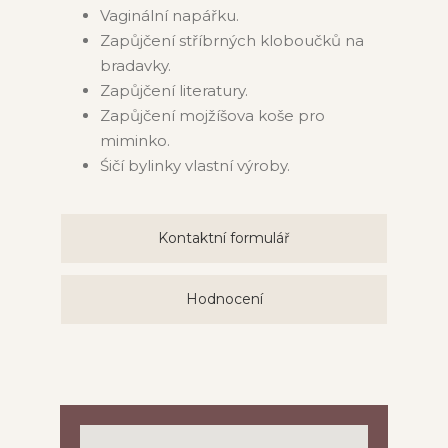
Vaginální napářku.
Zapůjčení stříbrných kloboučků na
bradavky.
Zapůjčení literatury.
Zapůjčení mojžíšova koše pro
miminko.
Śičí bylinky vlastní výroby.
Kontaktní formulář
Hodnocení