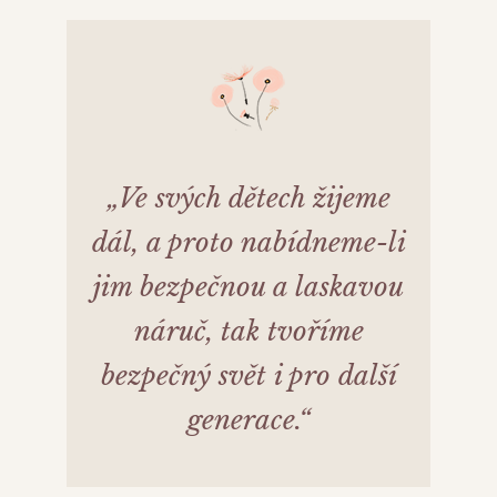
„Ve svých dětech žijeme
dál, a proto nabídneme-li
jim bezpečnou a laskavou
náruč, tak tvoříme
bezpečný svět i pro další
generace.“