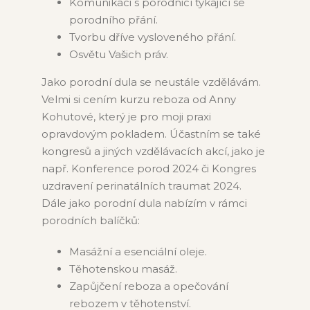
Komunikaci s porodnicí týkající se
porodního přání.
Tvorbu dříve vysloveného přání.
Osvětu Vašich práv.
Jako porodní dula se neustále vzdělávám.
Velmi si cením kurzu reboza od Anny
Kohutové, který je pro moji praxi
opravdovým pokladem. Účastním se také
kongresů a jiných vzdělávacích akcí, jako je
např. Konference porod 2024 či Kongres
uzdravení perinatálních traumat 2024.
Dále jako porodní dula nabízím v rámci
porodních balíčků:
Masážní a esenciální oleje.
Těhotenskou masáž.
Zapůjčení reboza a opečování
rebozem v těhotenství.