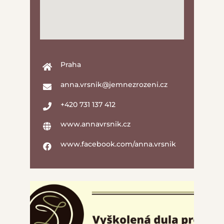
Praha
anna.vrsnik@jemnezrozeni.cz
+420 731 137 412
www.annavrsnik.cz
www.facebook.com/anna.vrsnik