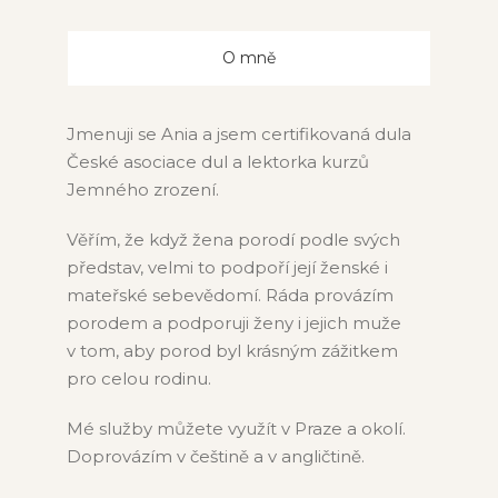
O mně
Jmenuji se Ania a jsem certifikovaná dula
České asociace dul a lektorka kurzů
Jemného zrození.
Věřím, že když žena porodí podle svých
představ, velmi to podpoří její ženské i
mateřské sebevědomí. Ráda provázím
porodem a podporuji ženy i jejich muže
v tom, aby porod byl krásným zážitkem
pro celou rodinu.
Mé služby můžete využít v Praze a okolí.
Doprovázím v češtině a v angličtině.