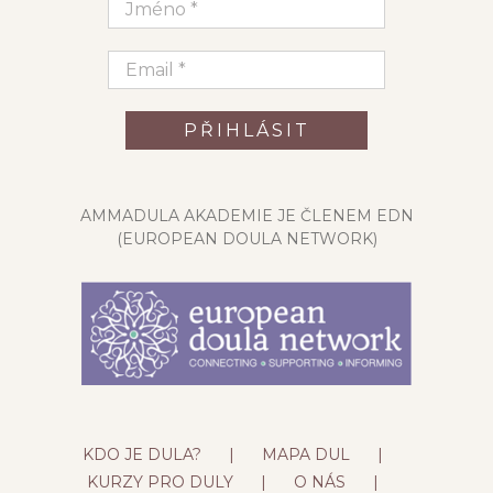
AMMADULA AKADEMIE JE ČLENEM EDN
(EUROPEAN DOULA NETWORK)
KDO JE DULA?
MAPA DUL
KURZY PRO DULY
O NÁS