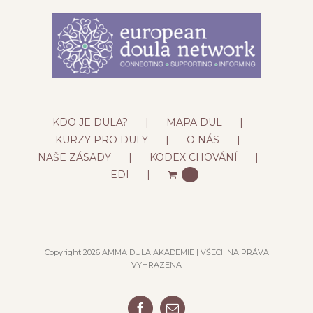
KDO JE DULA?
MAPA DUL
KURZY PRO DULY
O NÁS
NAŠE ZÁSADY
KODEX CHOVÁNÍ
EDI
0
Copyright 2026 AMMA DULA AKADEMIE | VŠECHNA PRÁVA
VYHRAZENA