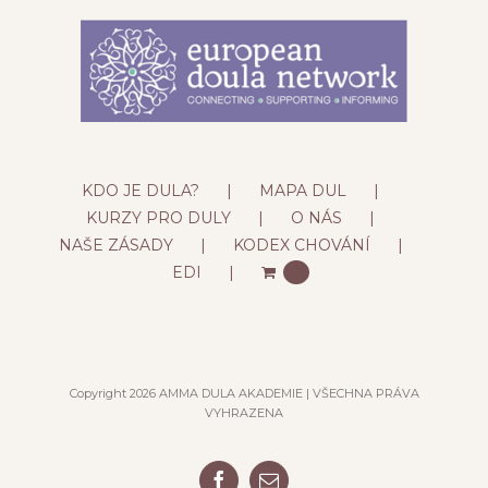
KDO JE DULA?
MAPA DUL
KURZY PRO DULY
O NÁS
NAŠE ZÁSADY
KODEX CHOVÁNÍ
EDI
0
Copyright 2026 AMMA DULA AKADEMIE | VŠECHNA PRÁVA
VYHRAZENA