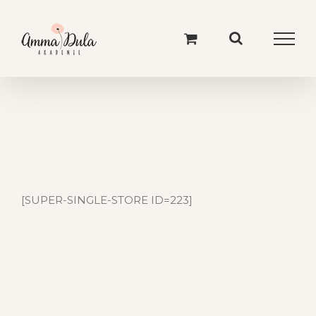
Skip
to
content
[SUPER-SINGLE-STORE ID=223]