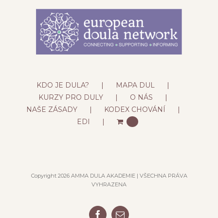
KDO JE DULA?
MAPA DUL
KURZY PRO DULY
O NÁS
NAŠE ZÁSADY
KODEX CHOVÁNÍ
EDI
0
Copyright 2026 AMMA DULA AKADEMIE | VŠECHNA PRÁVA
VYHRAZENA