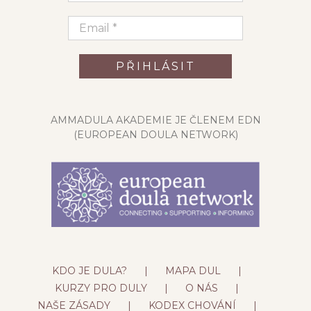
AMMADULA AKADEMIE JE ČLENEM EDN
(EUROPEAN DOULA NETWORK)
KDO JE DULA?
MAPA DUL
KURZY PRO DULY
O NÁS
NAŠE ZÁSADY
KODEX CHOVÁNÍ