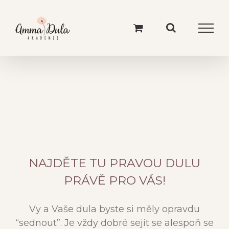
Skip
to
content
NAJDĚTE TU PRAVOU DULU
PRÁVĚ PRO VÁS!
Vy a Vaše dula byste si měly opravdu
“sednout”. Je vždy dobré sejít se alespoň se