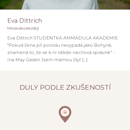
Eva Dittrich
Moravskoslezský
Eva Dittrich STUDENTKA AMMADULA AKADEMIE
"Pokud žena při porodu nevypadá jako Bohyně,
Eva Dittrich
znamená to, že se k ní někdo nechová správně." -
Moravskoslezský
Ina May Gaskin Jsem mámou čtyř [...]
DULY PODLE ZKUŠENOSTÍ