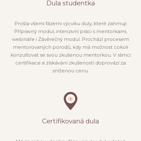
Dula studentka
Prošla všemi fázemi výcviku duly, které zahrnují
Přípravný modul, intenzivní práci s mentorkami,
webináře i Závěrečný modul. Prochází procesem
mentorovaných porodů, kdy má možnost cokoli
konzultovat se svou zkušenou mentorkou. V rámci
certifikace a získávání zkušeností doprovází za
sníženou cenu.
Certifikovaná dula