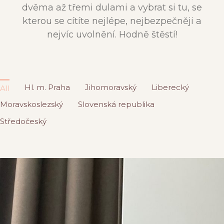
dvěma až třemi dulami a vybrat si tu, se
kterou se cítíte nejlépe, nejbezpečněji a
nejvíc uvolnění. Hodně štěstí!
Hl. m. Praha
Jihomoravský
Liberecký
All
Moravskoslezský
Slovenská republika
Středočeský