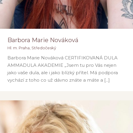
Barbora Marie Nováková
Hl. m. Praha
,
Středočeský
Barbora Marie Nováková CERTIFIKOVANÁ DULA
AMMADULA AKADEMIE „Jsem tu pro Vás nejen
jako vaše dula, ale i jako blízký přítel. Má podpora
vychází z toho co už dávno znáte a máte a [...]
Barbora Marie Nováková
Hl. m. Praha
Středočeský