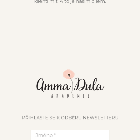
klienti mít. A to je naším cílem.
PŘIHLASTE SE K ODBĚRU NEWSLETTERU