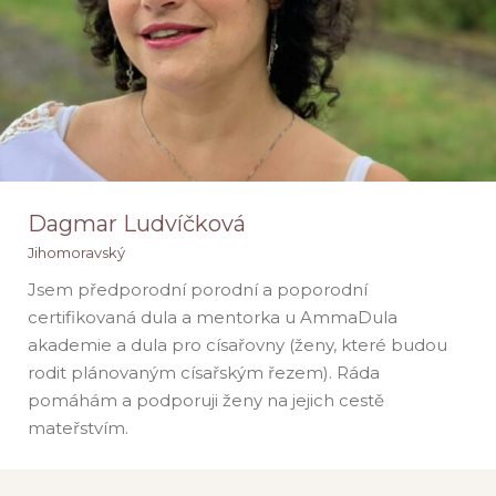
Dagmar Ludvíčková
Jihomoravský
Jsem předporodní porodní a poporodní
certifikovaná dula a mentorka u AmmaDula
akademie a dula pro císařovny (ženy, které budou
Dagmar Ludvíčková
rodit plánovaným císařským řezem). Ráda
Jihomoravský
pomáhám a podporuji ženy na jejich cestě
mateřstvím.