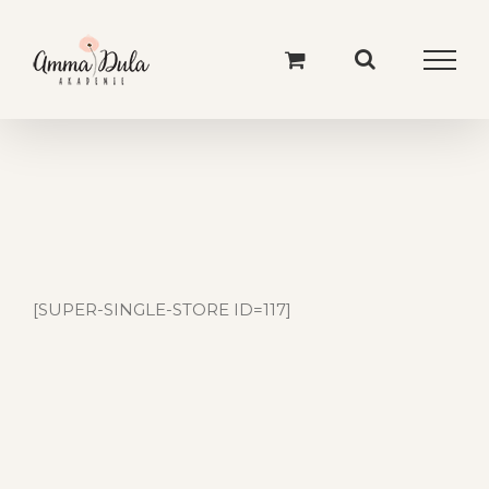
Skip
to
content
[SUPER-SINGLE-STORE ID=117]