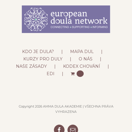
KDO JE DULA?
MAPA DUL
KURZY PRO DULY
O NÁS
NAŠE ZÁSADY
KODEX CHOVÁNÍ
EDI
0
Copyright 2026 AMMA DULA AKADEMIE | VŠECHNA PRÁVA
VYHRAZENA