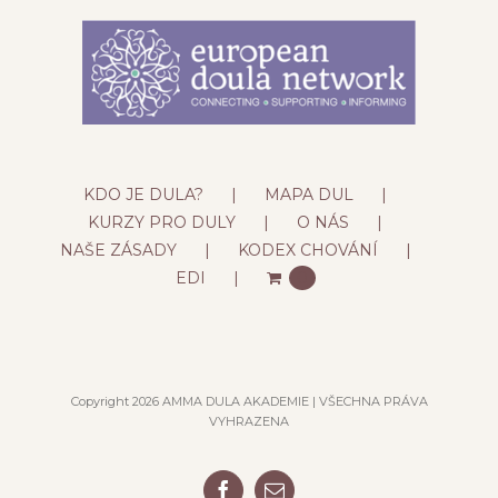
KDO JE DULA?
MAPA DUL
KURZY PRO DULY
O NÁS
NAŠE ZÁSADY
KODEX CHOVÁNÍ
EDI
0
Copyright 2026 AMMA DULA AKADEMIE | VŠECHNA PRÁVA
VYHRAZENA