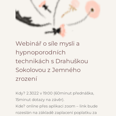
Webinář o síle mysli a
hypnoporodních
technikách s Drahuškou
Sokolovou z Jemného
zrození
Kdy? 2.3022 v 19:00 (60minut přednáška,
15minut dotazy na závěr).
Kde? online přes aplikaci zoom – link bude
rozeslán na základě zaplacení poplatku za