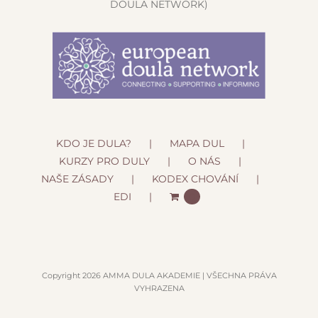
DOULA NETWORK)
KDO JE DULA?
MAPA DUL
KURZY PRO DULY
O NÁS
NAŠE ZÁSADY
KODEX CHOVÁNÍ
EDI
0
Copyright 2026 AMMA DULA AKADEMIE | VŠECHNA PRÁVA
VYHRAZENA