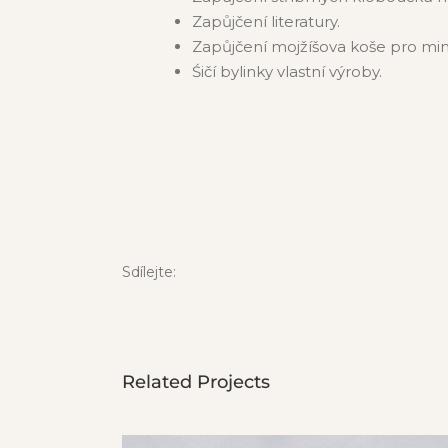
Zapůjčení literatury.
Zapůjčení mojžíšova koše pro mi
Śičí bylinky vlastní výroby.
Sdílejte:
Related Projects