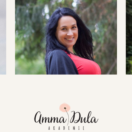
Gabriela Švadlenková