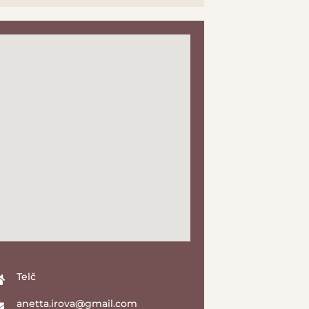
Telč
anetta.irova@gmail.com