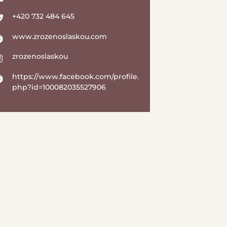
+420 732 484 645
www.zrozenoslaskou.com
zrozenoslaskou
https://www.facebook.com/profile.
php?id=100082035527906