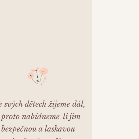
e svých dětech žijeme dál,
 proto nabídneme-li jim
bezpečnou a laskavou