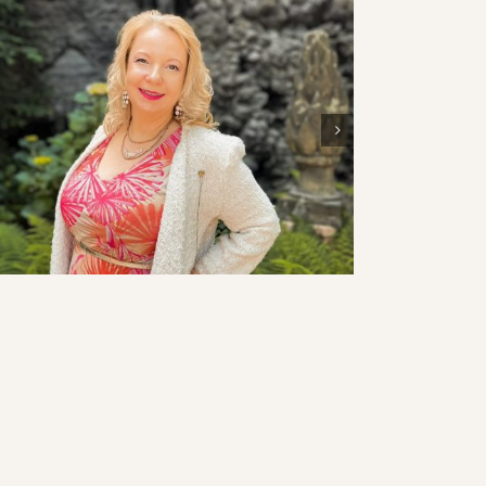
Pavla Callaghanová