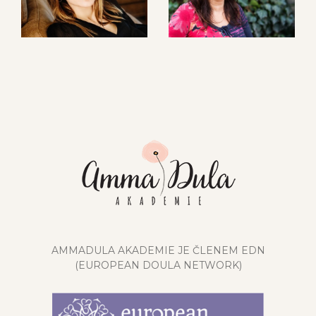
Tereza Machová
Milena Grosová
AMMADULA AKADEMIE JE ČLENEM EDN
(EUROPEAN DOULA NETWORK)