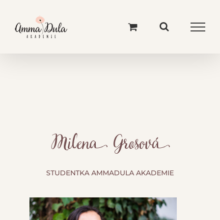
Skip
to
content
Milena Grosová
STUDENTKA AMMADULA AKADEMIE