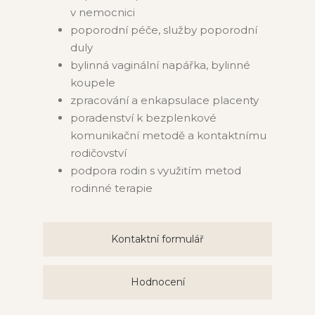
v nemocnici
poporodní péče, služby poporodní
duly
bylinná vaginální napářka, bylinné
koupele
zpracování a enkapsulace placenty
poradenství k bezplenkové
komunikační metodě a kontaktnímu
rodičovství
podpora rodin s využitím metod
rodinné terapie
Kontaktní formulář
Hodnocení