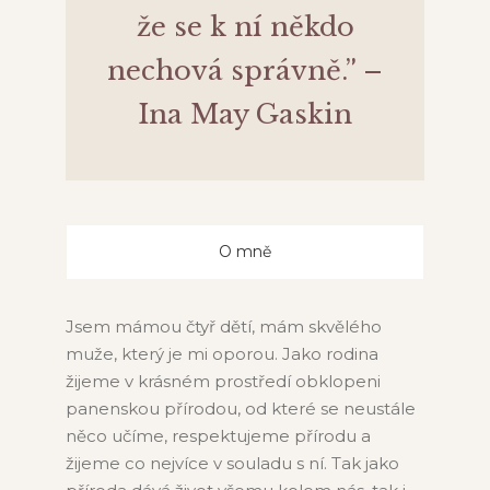
že se k ní někdo
nechová správně.” –
Ina May Gaskin
O mně
Jsem mámou čtyř dětí, mám skvělého
muže, který je mi oporou. Jako rodina
žijeme v krásném prostředí obklopeni
panenskou přírodou, od které se neustále
něco učíme, respektujeme přírodu a
žijeme co nejvíce v souladu s ní. Tak jako