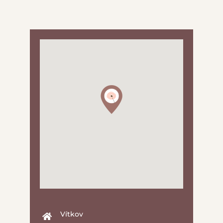
Vítkov