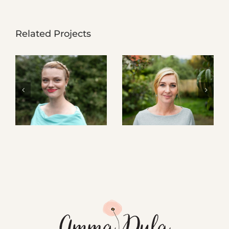
Related Projects
Adéla Šnýdlová
Eva Dittrich